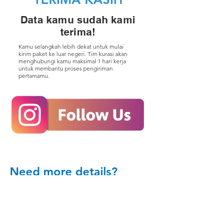
Data kamu sudah kami
terima!
Kamu selangkah lebih dekat untuk mulai
kirim paket ke luar negeri. Tim kurasi akan
menghubungi kamu maksimal 1 hari kerja
untuk membantu proses pengiriman
pertamamu.
Need more details?
Contact us
We are here to assist. Contact us by
phone, email or via our Social Media
channels.