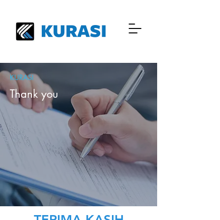
KURASI
Thank you
TERIMA KASIH